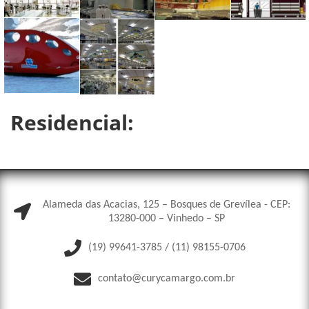
Residencial:
Alameda das Acacias, 125 – Bosques de Grevílea - CEP:
13280-000 – Vinhedo – SP
(19) 99641-3785 / (11) 98155-0706
contato@curycamargo.com.br