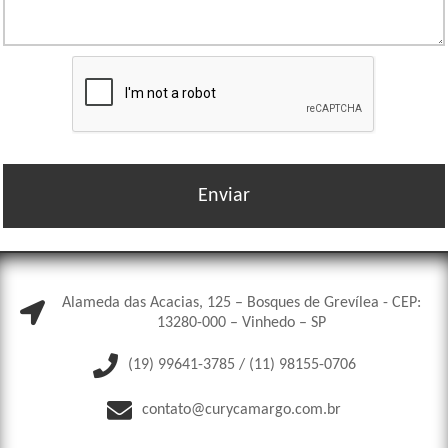
Alameda das Acacias, 125 – Bosques de Grevílea - CEP:
13280-000 – Vinhedo – SP
(19) 99641-3785 / (11) 98155-0706
contato@curycamargo.com.br