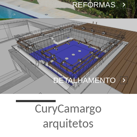
REFORMAS
DETALHAMENTO
CuryCamargo
arquitetos