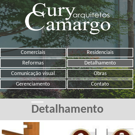
Comerciais
Residenciais
Reformas
Detalhamento
Comunicação visual
Obras
Gerenciamento
Contato
Detalhamento